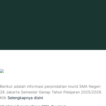
Berikut adalah informasi perpindahan murid SMA Negeri
28 Jakarta Semester Genap Tahun Pelajaran 2025/2026.
Klik
Selengkapnya disini