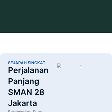
SEJARAH SINGKAT
Perjalanan
Panjang
SMAN 28
Jakarta
Berdasarkan Surat