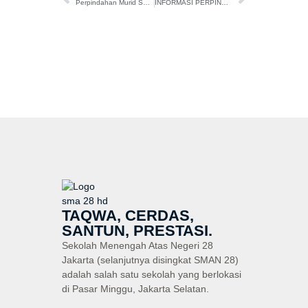
Perpindahan Murid Semester Ganjil Tahun Ajaran 2025/2026
INFORMASI PERPINDAHAN MURID SEMESTER GENAP TAHUN PELAJARAN 2025/2026
TAQWA, CERDAS,
SANTUN, PRESTASI.
Sekolah Menengah Atas Negeri 28
Jakarta (selanjutnya disingkat SMAN 28)
adalah salah satu sekolah yang berlokasi
di Pasar Minggu, Jakarta Selatan.