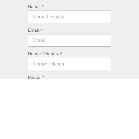
Nama
Email
Nomor Telepon
Pesan
Kirim
Atau Kirim Masukan dan Saran Anda
untuk masing-masing Bidang di Sekolah