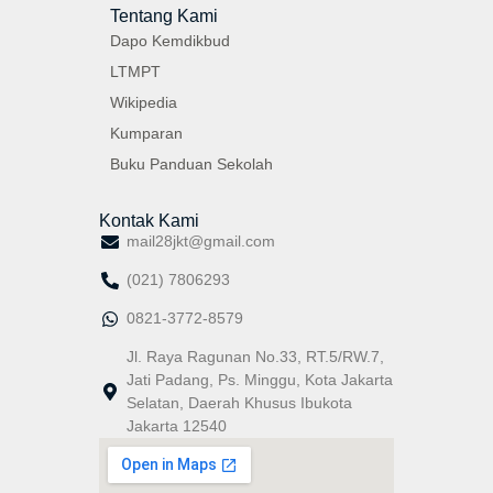
Tentang Kami
Dapo Kemdikbud
LTMPT
Wikipedia
Kumparan
Buku Panduan Sekolah
Kontak Kami
mail28jkt@gmail.com
(021) 7806293
0821-3772-8579
Jl. Raya Ragunan No.33, RT.5/RW.7,
Jati Padang, Ps. Minggu, Kota Jakarta
Selatan, Daerah Khusus Ibukota
Jakarta 12540