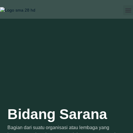
Tat
Bidang Sarana
Bagian dari suatu organisasi atau lembaga yang