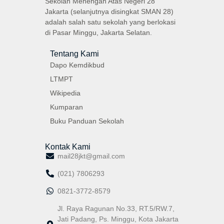
Sekolah Menengah Atas Negeri 28
Jakarta (selanjutnya disingkat SMAN 28)
adalah salah satu sekolah yang berlokasi
di Pasar Minggu, Jakarta Selatan.
Tentang Kami
Dapo Kemdikbud
LTMPT
Wikipedia
Kumparan
Buku Panduan Sekolah
Kontak Kami
mail28jkt@gmail.com
(021) 7806293
0821-3772-8579
Jl. Raya Ragunan No.33, RT.5/RW.7,
Jati Padang, Ps. Minggu, Kota Jakarta