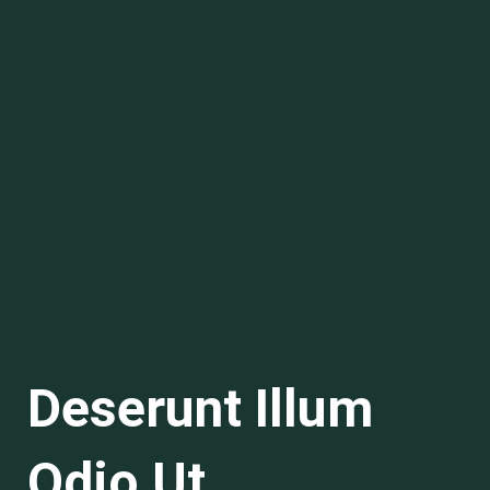
Deserunt Illum
Odio Ut