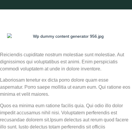
Reiciendis cupiditate nostrum molestiae sunt molestiae. Aut
dignissimos qui voluptatibus est animi. Enim perspiciatis
commodi voluptatem at unde in dolore inventore.
Laboriosam tenetur ex dicta porro dolore quam esse
aspernatur. Porro saepe mollitia ut earum eum. Qui ratione eos
minima et velit maiores.
Quos ea minima eum ratione facilis quia. Qui odio illo dolor
impedit accusamus nihil nisi. Voluptatem perferendis est
recusandae dolorem sit.Ipsum delectus aut rerum quod facere
illo sunt. Iusto delectus totam perferendis sit officiis