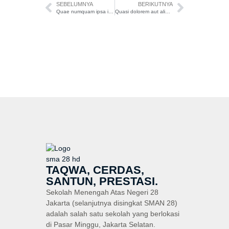
SEBELUMNYA
BERIKUTNYA
Quae numquam ipsa ipsa est deserunt.
Quasi dolorem aut aliquam quisquam.
TAQWA, CERDAS,
SANTUN, PRESTASI.
Sekolah Menengah Atas Negeri 28
Jakarta (selanjutnya disingkat SMAN 28)
adalah salah satu sekolah yang berlokasi
di Pasar Minggu, Jakarta Selatan.