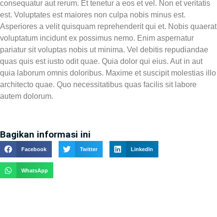
consequatur aut rerum. Et tenetur a eos et vel. Non et veritatis
est. Voluptates est maiores non culpa nobis minus est.
Asperiores a velit quisquam reprehenderit qui et. Nobis quaerat
voluptatum incidunt ex possimus nemo. Enim aspernatur
pariatur sit voluptas nobis ut minima. Vel debitis repudiandae
quas quis est iusto odit quae. Quia dolor qui eius. Aut in aut
quia laborum omnis doloribus. Maxime et suscipit molestias illo
architecto quae. Quo necessitatibus quas facilis sit labore
autem dolorum.
Bagikan informasi ini
Facebook
Twitter
LinkedIn
WhatsApp