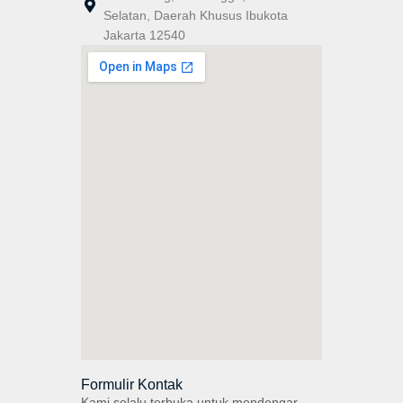
Selatan, Daerah Khusus Ibukota
Jakarta 12540
Formulir Kontak
Kami selalu terbuka untuk mendengar