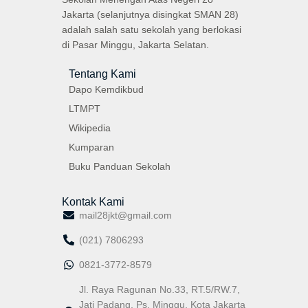
Jakarta (selanjutnya disingkat SMAN 28)
adalah salah satu sekolah yang berlokasi
di Pasar Minggu, Jakarta Selatan.
Tentang Kami
Dapo Kemdikbud
LTMPT
Wikipedia
Kumparan
Buku Panduan Sekolah
Kontak Kami
mail28jkt@gmail.com
(021) 7806293
0821-3772-8579
Jl. Raya Ragunan No.33, RT.5/RW.7,
Jati Padang, Ps. Minggu, Kota Jakarta