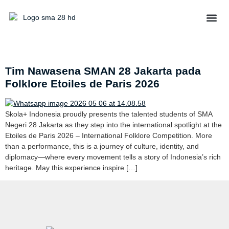
Tata U
Day:
May 6, 2026
Tim Nawasena SMAN 28 Jakarta pada
Folklore Etoiles de Paris 2026
Skola+ Indonesia proudly presents the talented students of SMA
Negeri 28 Jakarta as they step into the international spotlight at the
Etoiles de Paris 2026 – International Folklore Competition. More
than a performance, this is a journey of culture, identity, and
diplomacy—where every movement tells a story of Indonesia’s rich
heritage. May this experience inspire […]