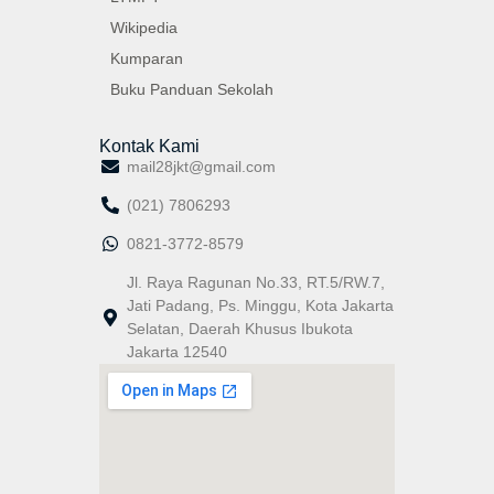
Wikipedia
Kumparan
Buku Panduan Sekolah
Kontak Kami
mail28jkt@gmail.com
(021) 7806293
0821-3772-8579
Jl. Raya Ragunan No.33, RT.5/RW.7,
Jati Padang, Ps. Minggu, Kota Jakarta
Selatan, Daerah Khusus Ibukota
Jakarta 12540