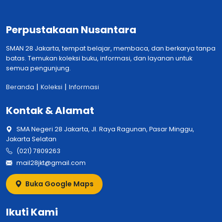
Perpustakaan Nusantara
SMAN 28 Jakarta, tempat belajar, membaca, dan berkarya tanpa
batas. Temukan koleksi buku, informasi, dan layanan untuk
semua pengunjung.
|
|
Beranda
Koleksi
Informasi
Kontak & Alamat
SMA Negeri 28 Jakarta, Jl. Raya Ragunan, Pasar Minggu,
Jakarta Selatan
(021) 7809263
mail28jkt@gmail.com
Buka Google Maps
Ikuti Kami