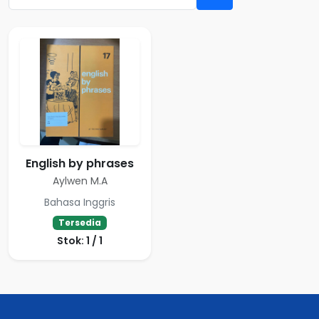
English by phrases
Aylwen M.A
Bahasa Inggris
Tersedia
Stok: 1 / 1