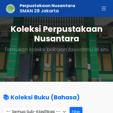
Perpustakaan Nusantara
SMAN 28 Jakarta
Koleksi Perpustakaan
Nusantara
Temukan koleksi bacaan favoritmu di sini.
📚 Koleksi Buku (Bahasa)
Filter